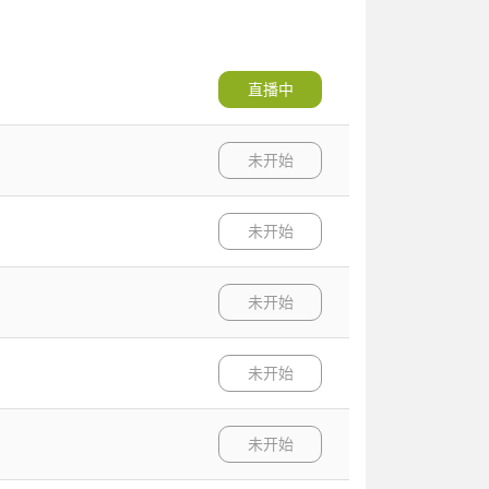
直播中
未开始
未开始
未开始
未开始
未开始