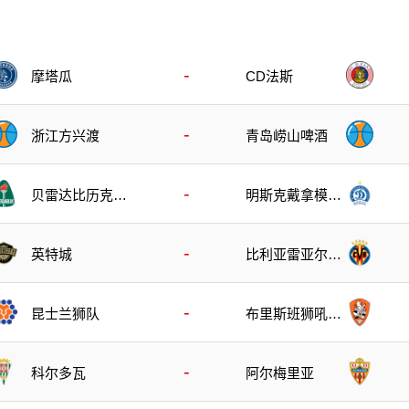
-
摩塔瓜
CD法斯
-
浙江方兴渡
青岛崂山啤酒
-
贝雷达比历克女
明斯克戴拿模女
足
足
-
英特城
比利亚雷亚尔B
队
-
昆士兰狮队
布里斯班狮吼青
年队
-
科尔多瓦
阿尔梅里亚