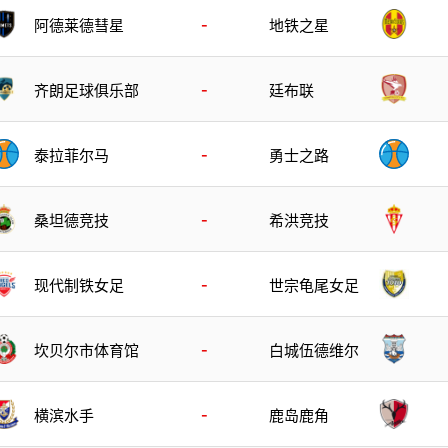
-
阿德莱德彗星
地铁之星
-
齐朗足球俱乐部
廷布联
-
泰拉菲尔马
勇士之路
-
桑坦德竞技
希洪竞技
-
现代制铁女足
世宗龟尾女足
-
坎贝尔市体育馆
白城伍德维尔
-
横滨水手
鹿岛鹿角