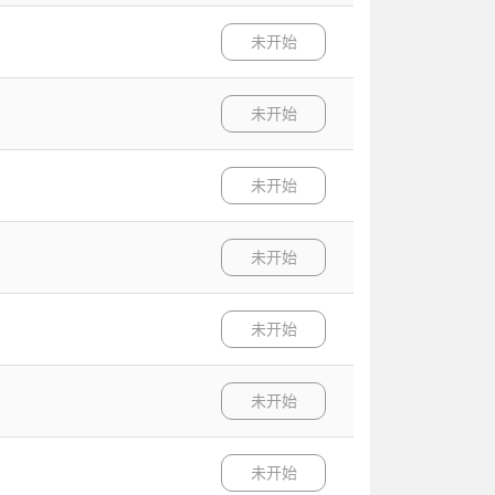
未开始
未开始
未开始
未开始
未开始
未开始
未开始