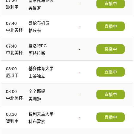
皇家托马亚波
07:30
-
直播中
玻利甲
奥鲁罗
哥伦布机员
07:40
-
直播中
中北美杯
帕丘卡
夏洛特FC
07:40
-
直播中
中北美杯
阿特拉斯
基多体育大学
08:00
-
直播中
厄瓜甲
山谷独立
辛辛那提
08:00
-
直播中
中北美杯
美洲狮
智利天主大学
08:30
-
直播中
智利甲
科布雷索