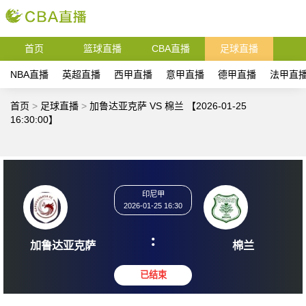
首页
篮球直播
CBA直播
足球直播
NBA直播
英超直播
西甲直播
意甲直播
德甲直播
法甲直
首页
>
足球直播
>
加鲁达亚克萨 VS 棉兰 【2026-01-25
16:30:00】
印尼甲
2026-01-25 16:30
:
加鲁达亚克萨
棉