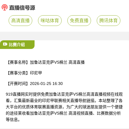
已结束
高清直播
咪咕体育
免费直播
腾讯体育
比赛介绍
【赛事名称】
加鲁达亚克萨VS棉兰 高清直播
【赛事分类】
印尼甲
【开赛时间】
2026-01-25 16:30
919直播网实时提供免费加鲁达亚克萨VS棉兰高清直播视频在线观
看，汇集最新最全的印尼甲联赛相关直播导航链接。本站整理了各
大平台的优质体育联赛直播资源，为广大的球迷朋友提供一个便捷
的途径莱收看加鲁达亚克萨VS棉兰 高清视频直播、比赛数据分析
等信息。