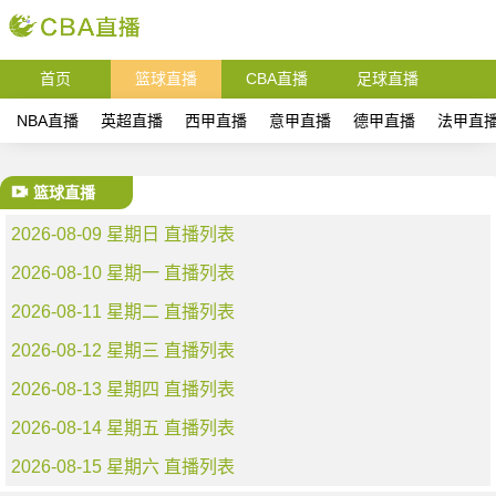
首页
篮球直播
CBA直播
足球直播
NBA直播
英超直播
西甲直播
意甲直播
德甲直播
法甲直
篮球直播
2026-08-09 星期日 直播列表
2026-08-10 星期一 直播列表
2026-08-11 星期二 直播列表
2026-08-12 星期三 直播列表
2026-08-13 星期四 直播列表
2026-08-14 星期五 直播列表
2026-08-15 星期六 直播列表